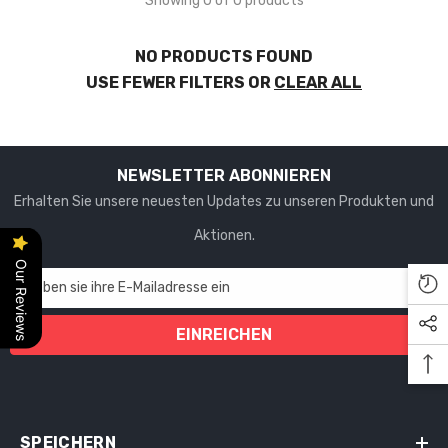
Showing 0 of 0 products
NO PRODUCTS FOUND
USE FEWER FILTERS OR
CLEAR ALL
NEWSLETTER ABONNIEREN
Erhalten Sie unsere neuesten Updates zu unseren Produkten und
Aktionen.
Our Reviews
Geben sie ihre E-Mailadresse ein
EINREICHEN
SPEICHERN