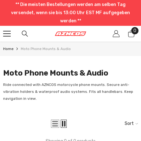
** Die meisten Bestellungen werden am selben Tag
SKIP TO CONTENT
versendet, wenn sie bis 13:00 Uhr EST MF aufgegeben
werden **
0
0
it
Home
Moto Phone Mounts & Audio
Moto Phone Mounts & Audio
Ride connected with AZNCOS motorcycle phone mounts. Secure anti-
vibration holders & waterproof audio systems. Fits all handlebars. Keep
navigation in view.
Sort